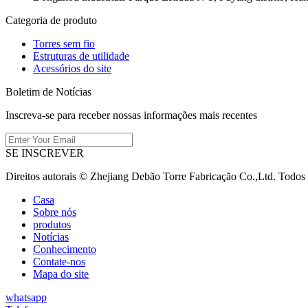
Categoria de produto
Torres sem fio
Estruturas de utilidade
Acessórios do site
Boletim de Notícias
Inscreva-se para receber nossas informações mais recentes
SE INSCREVER
Direitos autorais © Zhejiang Debão Torre Fabricação Co.,Ltd. Todos
Casa
Sobre nós
produtos
Notícias
Conhecimento
Contate-nos
Mapa do site
whatsapp