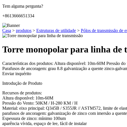
Tem alguma pergunta?
+8613666651334
Casa
>
produtos
>
Estruturas de utilidade
>
Pólos de transmissão de e
Torre monopolar para linha de 
Características dos produtos: Altura disponível: 10m-60M Pressão 
Parafusos de ancoragem: grau 8.8 galvanização a quente zinco-galvaniz
Enviar inquérito
Introdução de Produto
Recursos de produtos:
Altura disponível: 10m-60M
Pressão do Vento: 50KM / H-280 KM / H
Material: eixo principal: Q345B / S355JR // ASTM572, limite de el
parafusos de ancoragem: galvanização de zinco com imersão a quente
Espessura de zinco: mínimo 100um
aparência vívida, espaço de lee, fácil de instalar