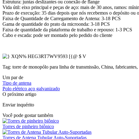
Estrutura: juntas deslizantes ou conexão de flange
Vida útil: eixo principal e peças de aço: mais de 30 anos, ramos: mín
Prazo de execução: 35 dias depois que nós recebemos o depósito ou 
Faixa de Quantidade de Carregamento de Antena: 3-18 PCS
Gama de quantidade do prato da microonda: 3-18 PCS
Faixa de quantidade da plataforma de trabalho e repouso: 1-3 PCS
Cabo e escada: pode ser montado pelo pedido do cliente
Tag: torre de monopólo para linha de transmissão, China, fabricantes, 
Um par de
Tipo de antena
Polo elétrico aço galvanizado
O próximo artigo
Enviar inquérito
Você pode gostar também
Torres de pinheiro biônico
Torres de Antena Tubular Auto-Suportadas