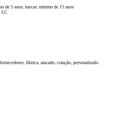
imo de 5 anos, barcas: mínimo de 15 anos
o LC
fornecedores, fábrica, atacado, cotação, personalizado